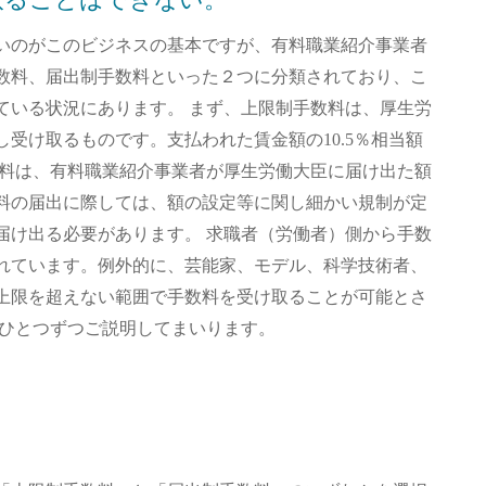
取ることはできない。
いのがこのビジネスの基本ですが、有料職業紹介事業者
数料、届出制手数料といった２つに分類されており、こ
ている状況にあります。 まず、上限制手数料は、厚生労
受け取るものです。支払われた賃金額の10.5％相当額
数料は、有料職業紹介事業者が厚生労働大臣に届け出た額
料の届出に際しては、額の設定等に関し細かい規制が定
届け出る必要があります。 求職者（労働者）側から手数
れています。例外的に、芸能家、モデル、科学技術者、
上限を超えない範囲で手数料を受け取ることが可能とさ
てひとつずつご説明してまいります。