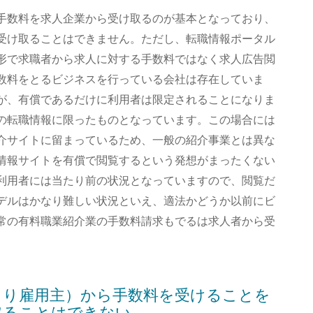
手数料を求人企業から受け取るのが基本となっており、
受け取ることはできません。ただし、転職情報ポータル
形で求職者から求人に対する手数料ではなく求人広告閲
数料をとるビジネスを行っている会社は存在していま
が、有償であるだけに利用者は限定されることになりま
の転職情報に限ったものとなっています。この場合には
介サイトに留まっているため、一般の紹介事業とは異な
情報サイトを有償で閲覧するという発想がまったくない
利用者には当たり前の状況となっていますので、閲覧だ
デルはかなり難しい状況といえ、適法かどうか以前にビ
常の有料職業紹介業の手数料請求もでるは求人者から受
まり雇用主）から手数料を受けることを