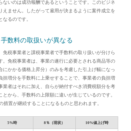
らないのは成功報酬であるということです。このビジネ
りえません。したがって雇用が決まるように案件成立を
となるのです。
は手数料の取扱いが異なる
ら、免税事業者と課税事業者で手数料の取り扱いが分けら
す。免税事業者は、事業の遂行に必要とされる商品等の
合にかかる価格上昇分）のみを考慮した引上げ幅になっ
負担増分を手数料に上乗せすることで、事業者の負担増
事業者はそれに加え、自らが納付すべき消費税額分を考
ことから、手数料の上限額に違いが生じているのです。
様の措置が継続することになるものと思われます。
5%時
8％（現状）
10%値上げ時