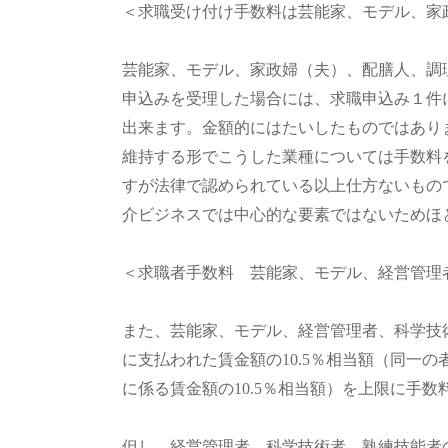
＜求職受け付け手数料は芸能家、モデル、家
芸能家、モデル、家政婦（夫）、配膳人、調
申込みを受理した場合には、求職申込み１件
出来ます。金額的にはたいしたものではあり
維持する形でこうした業種については手数料
すが法律で認められている以上仕方ないもの
介ビジネスでは中心的な要素ではないためほ
＜求職者手数料 芸能家、モデル、経営管理
また、芸能家、モデル、経営管理者、科学技
に支払われた賃金額の10.5％相当額（同一
に係る賃金額の10.5％相当額）を上限に手
但し、経営管理者、科学技術者、熟練技能者の