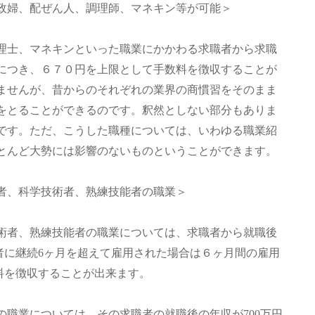
政婦、配ぜん人、調理師、マネキン等が可能＞
理士、マネキンといった職業にかかわる求職者から求職
につき、６７０円を上限として手数料を徴収することが
ませんが、昔からのそれぞれの業界の商慣習をそのまま
をとることができるのです。釈然としない部分もありま
です。ただ、こうした職種については、いわゆる職業紹
とんど大勢には影響のないものということができます。
者、科学技術者、熟練技能者の職業＞
術者、熟練技能者の職業については、求職者から就職後
の者に継続6ヶ月を超えて雇用された場合は６ヶ月間の雇用
数料を徴収することが出来ます。
職業については、その求職者の就職後の年収が700万円