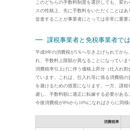
このどちらの手数料制度を選択しても、変わ
スの性格上、先に手数料をいただくことはあ
促進することが事業者にとっては非常に重要
課税事業者と免税事業者で
平成9年の消費税が5％へ引き上げられてか
れ、手数料上限額が異なることになっていま
消費税率引上げに伴う価格上昇分（仕入れ割
ています。これは、仕入れ等に係る消費税の
を避けるための措置になります。一方、課税
慮し、手数料額に適正に転嫁する必要がある
今後消費税が8%から10%になればさらに同
消費税率