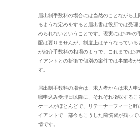
届出制手数料の場合には当然のことながら上
るような定めをすると届出書は役所では受理
められないということです。現実には50%
配は要りませんが、制度上はそうなっていると
が紹介手数料の相場のようで、これまでは3
イアントとの折衝で個別の案件では事業者が
す。
届出制手数料の場合は、求人者からは求人申
職申込み受理日以降に、それぞれ徴収するこ
ケースがほとんどで、リテーナーフィーと呼
イアントで一部今もこうした商慣習が残って
情です。