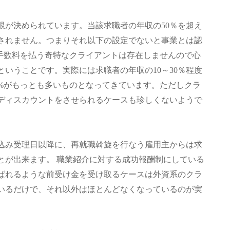
限が決められています。当該求職者の年収の50％を超え
されません。つまりそれ以下の設定でないと事業とは認
の手数料を払う奇特なクライアントは存在しませんので心
いうことです。実際には求職者の年収の10～30％程度
0%がもっとも多いものとなってきています。ただしクラ
ディスカウントをさせられるケースも珍しくないようで
込み受理日以降に、再就職斡旋を行なう雇用主からは求
とが出来ます。 職業紹介に対する成功報酬制にしている
ばれるような前受け金を受け取るケースは外資系のクラ
いるだけで、それ以外はほとんどなくなっているのが実